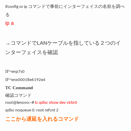
で事前にインターフェイスの名前を調べ
ifconfig or ip コマンド
る
ip a
→コマンドでLANケーブルを指している２つのイ
ンターフェイスを確認
IF=
enp7s0
IF=
enx00018e6192e4
TC
Command
確認コマンド
root@lenovo:~#
tc qdisc show dev virbr0
qdisc noqueue 0: root refcnt 2
ここから遅延を入れるコマンド