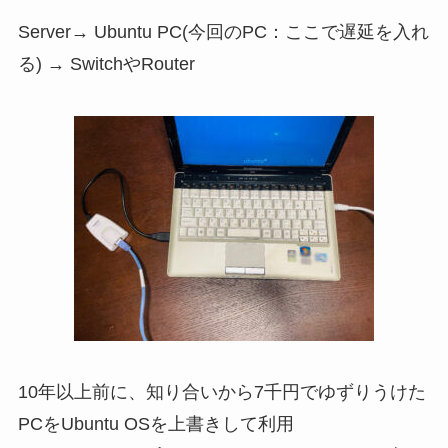
Server→ Ubuntu PC(今回のPC：ここで遅延を入れ
る) → SwitchやRouter
10年以上前に、知り合いから7千円でゆずりうけた
PCをUbuntu OSを上書きして利用