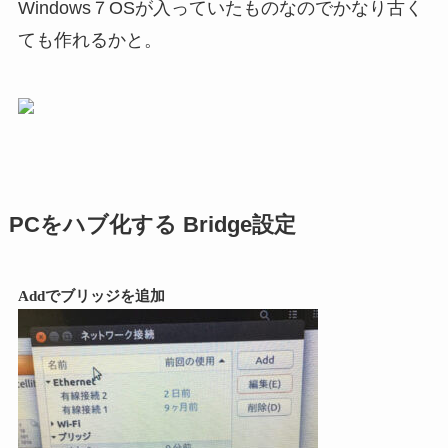
Windows７OSが入っていたものなのでかなり古く
ても作れるかと。
PCをハブ化する Bridge設定
Addでブリッジを追加