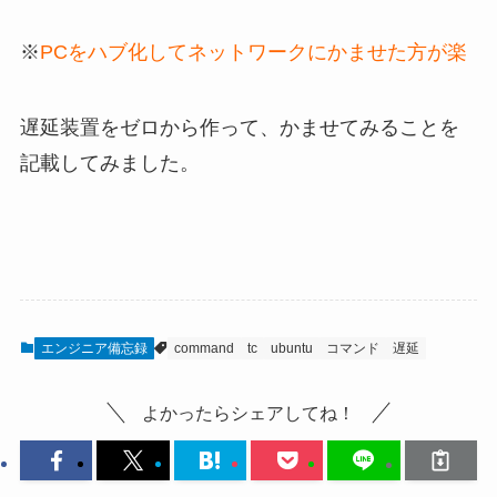
※
PCをハブ化してネットワークにかませた方が楽
遅延装置をゼロから作って、かませてみることを
記載してみました。
エンジニア備忘録
command
tc
ubuntu
コマンド
遅延
よかったらシェアしてね！