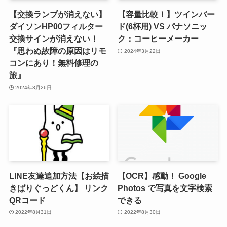
【交換ランプが消えない】
【容量比較！】ツインバー
ダイソンHP00フィルター
ド(6杯用) VS パナソニッ
交換サインが消えない！
ク：コーヒーメーカー
『思わぬ故障の原因はリモ
2024年3月22日
コンにあり！無料修理の
旅』
2024年3月26日
LINE友達追加方法【お絵描
【OCR】感動！ Google
きばりぐっどくん】 リンク
Photos で写真を文字検索
QRコード
できる
2022年8月31日
2022年8月30日