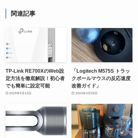
関連記事
TP-Link RE700XのWeb設
「Logitech M575S トラッ
定方法を徹底解説！初心者
クボールマウスの反応速度
でも簡単に設定可能
改善ガイド」
2025年5月13日
2024年3月28日