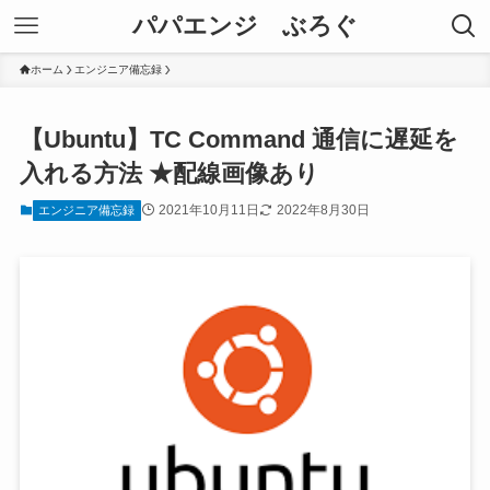
パパエンジ ぶろぐ
ホーム
エンジニア備忘録
【Ubuntu】TC Command 通信に遅延を
入れる方法 ★配線画像あり
2021年10月11日
2022年8月30日
エンジニア備忘録