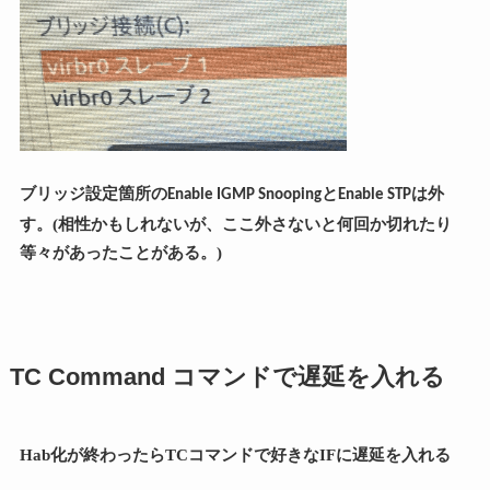
ブリッジ設定箇所の
と
は外
Enable IGMP Snooping
Enable STP
す。(相性かもしれないが、ここ外さないと何回か切れたり
等々があったことがある。)
TC Command コマンドで遅延を入れる
Hab化が終わったらTCコマンドで好きなIFに遅延を入れる