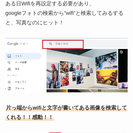
ある日Wifiを再設定する必要があり、
googleフォトの検索から”wifi”と検索してみるする
と、写真なのにヒット！
片っ端からwifiと文字が書いてある画像を検索して
くれる！！感動！！