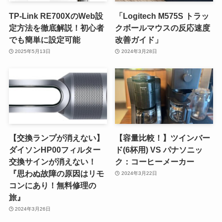
TP-Link RE700XのWeb設
「Logitech M575S トラッ
定方法を徹底解説！初心者
クボールマウスの反応速度
でも簡単に設定可能
改善ガイド」
2025年5月13日
2024年3月28日
【交換ランプが消えない】
【容量比較！】ツインバー
ダイソンHP00フィルター
ド(6杯用) VS パナソニッ
交換サインが消えない！
ク：コーヒーメーカー
『思わぬ故障の原因はリモ
2024年3月22日
コンにあり！無料修理の
旅』
2024年3月26日