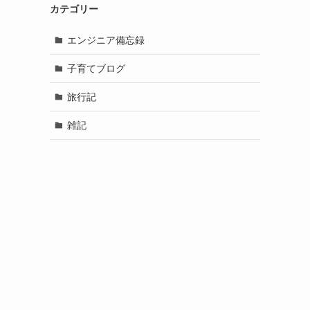
カテゴリー
エンジニア備忘録
子育てブログ
旅行記
雑記