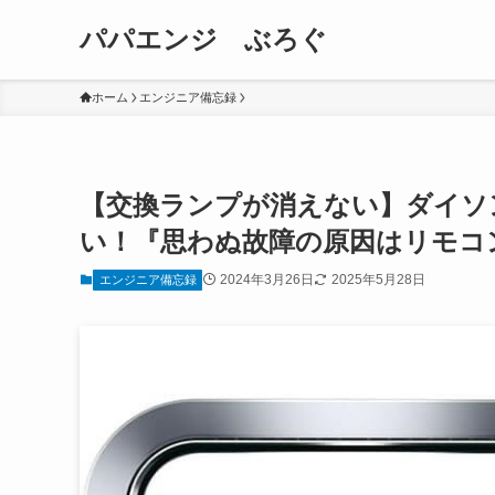
パパエンジ ぶろぐ
ホーム
エンジニア備忘録
【交換ランプが消えない】ダイソ
い！『思わぬ故障の原因はリモコ
2024年3月26日
2025年5月28日
エンジニア備忘録