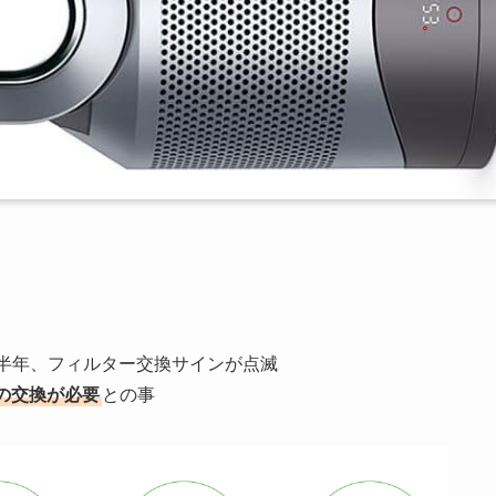
約半年、フィルター交換サインが点滅
の交換が必要
との事