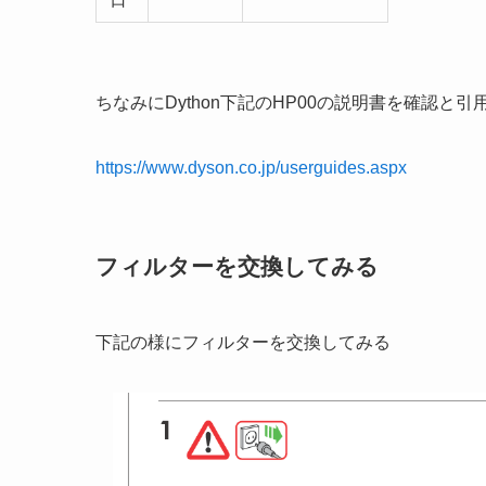
ちなみにDython下記のHP00の説明書を確認と引
https://www.dyson.co.jp/userguides.aspx
フィルターを交換してみる
下記の様にフィルターを交換してみる