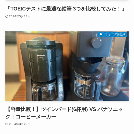
「TOEICテストに最適な鉛筆 3つを比較してみた！」
2024年5月13日
エンジニア備忘録
【容量比較！】ツインバード(6杯用) VS パナソニッ
ク：コーヒーメーカー
2024年3月22日