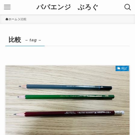
パパエンジ ぶろぐ
ホーム
比較
比較
– tag –
雑記